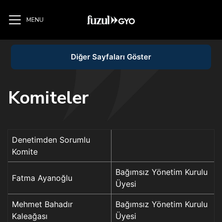
MENU
Diğer Sayfaları Göster
Komiteler
Denetimden Sorumlu
Komite
Bağımsız Yönetim Kurulu
Fatma Ayanoğlu
Üyesi
Mehmet Bahadır
Bağımsız Yönetim Kurulu
Kaleağası
Üyesi